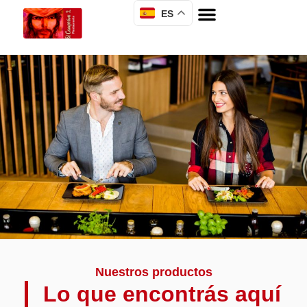
ES
Nuestros productos
Lo que encontrás aquí